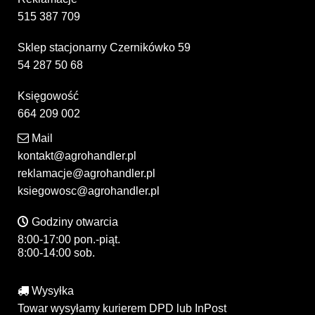
515 387 709
Sklep stacjonarny Czernikówko 59
54 287 50 68
Księgowość
664 209 002
Mail
kontakt@agrohandler.pl
reklamacje@agrohandler.pl
ksiegowosc@agrohandler.pl
Godziny otwarcia
8:00-17:00 pon.-piąt.
8:00-14:00 sob.
Wysyłka
Towar wysyłamy kurierem DPD lub InPost