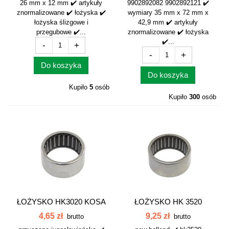
26 mm x 12 mm ✔️ artykuły
9902892082 9902892121 ✔️
znormalizowane ✔️ łożyska ✔️
wymiary 35 mm x 72 mm x
łożyska ślizgowe i
42,9 mm ✔️ artykuły
przegubowe ✔️...
znormalizowane ✔️ łożyska
✔️...
-
+
-
+
Do koszyka
Do koszyka
Kupiło
5
osób
Kupiło
300
osób
ŁOŻYSKO HK3020 KOSA
ŁOŻYSKO HK 3520
NH JUGOSŁOW
HK3520 80354123...
4,65 zł
9,25 zł
brutto
brutto