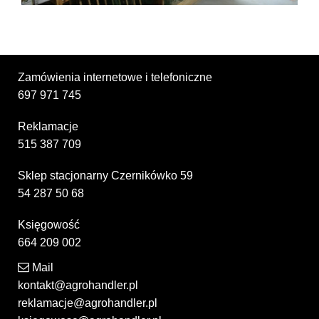
Zamówienia internetowe i telefoniczne
697 971 745
Reklamacje
515 387 709
Sklep stacjonarny Czernikówko 59
54 287 50 68
Księgowość
664 209 002
Mail
kontakt@agrohandler.pl
reklamacje@agrohandler.pl