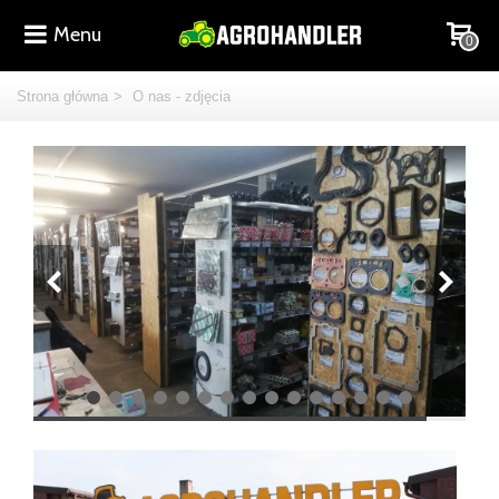
Menu
0
Strona główna
>
O nas - zdjęcia