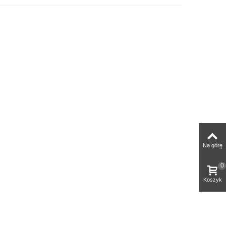
Na górę
0
Koszyk