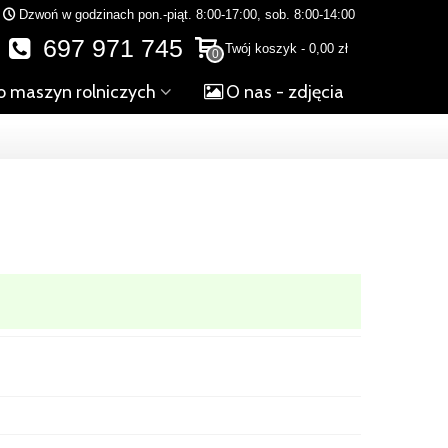
Dzwoń w godzinach pon.-piąt. 8:00-17:00, sob. 8:00-14:00
697 971 745
Twój koszyk
-
0,00 zł
0
o maszyn rolniczych
O nas - zdjęcia