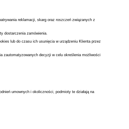
patrywania reklamacji, skarg oraz roszczeń związanych z
ty dostarczenia zamówienia.
ies lub do czasu ich usunięcia w urządzeniu Klienta przez
ia zautomatyzowanych decyzji w celu określenia możliwości
dnień umownych i okoliczności, podmioty te działają na