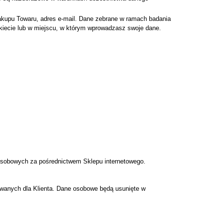
 zakupu Towaru, adres e-mail. Dane zebrane w ramach badania
nkiecie lub w miejscu, w którym wprowadzasz swoje dane.
osobowych za pośrednictwem Sklepu internetowego.
ywanych dla Klienta. Dane osobowe będą usunięte w