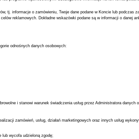
nerów, tj. informacje o zamówieniu, Twoje dane podane w Koncie lub podczas
do celów reklamowych. Dokładne wskazówki podane są w informacji o danej a
egorie odnośnych danych osobowych:
rowolne i stanowi warunek świadczenia usług przez Administratora danych 
alizacji zamówień, usług, działań marketingowych oraz innych usług wykon
ie lub wycofa udzieloną zgodę;