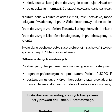
kiedy osoba, której dane dotyczą nie podejmuje działań pr
po uzyskaniu informacji, że przechowywane dane są nieakt
Niektóre dane w zakresie: adres e-mail, imię i nazwisko, mo
usługami świadczonymi przez Sklep internetowy - dane te ni
Dane dotyczące zamówień Towarów i usług płatnych, konkursó
Dane dotyczące Klientów niezalogowanych przechowujemy prze
Klienta.
Twoje dane osobowe dotyczące preferencji, zachowań i wybo
sprzedażowych Sklepu internetowego.
Odbiorcy danych osobowych
Przekazujemy Twoje dane osobowe następującym kategoriom
organom państwowym, np. prokuratura, Policja, PUODO, Pr
dostawcom usług, z których korzystamy przy prowadzeniu S
nasze zlecenie albo samodzielnie określają cele i sposoby
Lista dostawców usług, z których korzystamy
przy prowadzeniu sklepu internetowego
Podmiot
Cel