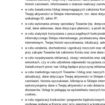
historii zamówień, informowanie o statusie realizacji za
w celu świadczenia Usług niewymagających założenia Kon
Twojej aktywności w Sklepie internetowym, tzn. dane doty
unikalnego ID, adres IP;
w celu wykonania umowy sprzedaży Towarów (np. doręczen
mail, dane adresowe, dane dotyczące płatności, a jeżeli
w celu statystyk korzystania z poszczególnych funkcjonal
informatycznego Sklepu internetowego, przetwarzamy dane
internetowym, Twojej historii wyszukiwania, lokalizacji, a
w celu ustalenia, dochodzenia i egzekucji roszczeń ora
przy zakupie Towarów lub założeniu Konta oraz inne dane 
w celu rozpatrywania reklamacji, skarg i wniosków oraz 
wnioskach, czy w celu udzielenia odpowiedzi na pytania z
świadczonych przez nas Usług będące przyczyną reklamacj
w celu marketingu naszych Towarów i Usług oraz naszych 
aktualizacji, dane dotyczące Twojej aktywności w Sklepie
zamówień, historia wyszukiwani, kliknięcia w Sklepie inte
wykorzystujemy dane o Twojej aktywności w celu dotarci
dostawców. Usługi te polegają na wyświetlaniu naszych k
cookies;
w celu organizacji konkursów i programów lojalnościowyc
osobowe podane w Koncie oraz przy rejestracji w konkurs