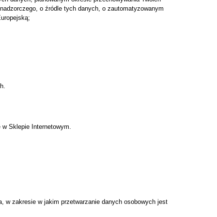
nu nadzorczego, o źródle tych danych, o zautomatyzowanym
uropejską;
h.
ę w Sklepie Internetowym.
a, w zakresie w jakim przetwarzanie danych osobowych jest