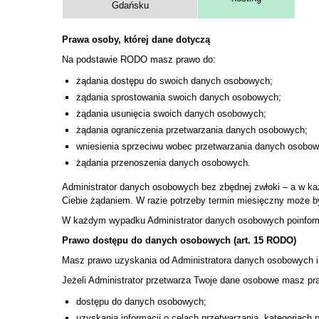
Gdańsku
Prawa osoby, której dane dotyczą
Na podstawie RODO masz prawo do:
żądania dostępu do swoich danych osobowych;
żądania sprostowania swoich danych osobowych;
żądania usunięcia swoich danych osobowych;
żądania ograniczenia przetwarzania danych osobowych;
wniesienia sprzeciwu wobec przetwarzania danych osobow
żądania przenoszenia danych osobowych.
Administrator danych osobowych bez zbędnej zwłoki – a w każ
Ciebie żądaniem. W razie potrzeby termin miesięczny może by
W każdym wypadku Administrator danych osobowych poinformuj
Prawo dostępu do danych osobowych (art. 15 RODO)
Masz prawo uzyskania od Administratora danych osobowych i
Jeżeli Administrator przetwarza Twoje dane osobowe masz pr
dostępu do danych osobowych;
uzyskania informacji o celach przetwarzania, kategoriac