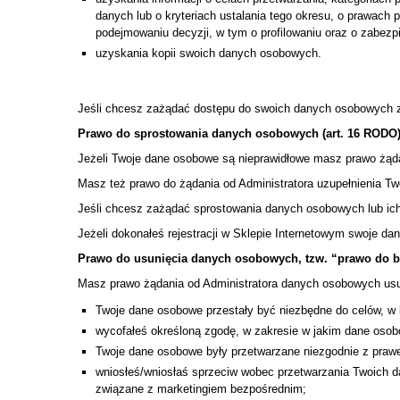
danych lub o kryteriach ustalania tego okresu, o prawac
podejmowaniu decyzji, w tym o profilowaniu oraz o zabe
uzyskania kopii swoich danych osobowych.
Jeśli chcesz zażądać dostępu do swoich danych osobowych zg
Prawo do sprostowania danych osobowych (art. 16 RODO
Jeżeli Twoje dane osobowe są nieprawidłowe masz prawo żąd
Masz też prawo do żądania od Administratora uzupełnienia T
Jeśli chcesz zażądać sprostowania danych osobowych lub ich 
Jeżeli dokonałeś rejestracji w Sklepie Internetowym swoje d
Prawo do usunięcia danych osobowych, tzw. “prawo do b
Masz prawo żądania od Administratora danych osobowych us
Twoje dane osobowe przestały być niezbędne do celów, w 
wycofałeś określoną zgodę, w zakresie w jakim dane osob
Twoje dane osobowe były przetwarzane niezgodnie z praw
wniosłeś/wniosłaś sprzeciw wobec przetwarzania Twoich d
związane z marketingiem bezpośrednim;