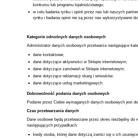
konkursu lub programu lojalnościowego;
w celu badania rynku i opinii przez nas lub naszych part
rynku i badania opinii nie są przez nas wykorzystywane 
Kategorie odnośnych danych osobowych
Administrator danych osobowych przetwarza następujące kat
dane kontaktowe;
dane dotyczące aktywności w Sklepie internetowym;
dane dotyczące zamówień w Sklepie internetowym;
dane dotyczące reklamacji skarg i wniosków;
dane dotyczące usług marketingowych.
Dobrowolność podania danych osobowych
Podanie przez Ciebie wymaganych danych osobowych jest dob
Czas przetwarzania danych
Dane osobowe będą przetwarzane przez okres niezbędny do re
następujących przypadkach:
kiedy osoba, której dane dotyczą zwróci się o ich usunięc