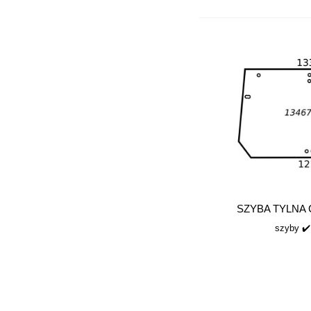
SZYBA TYLNA 
szyby ✔️