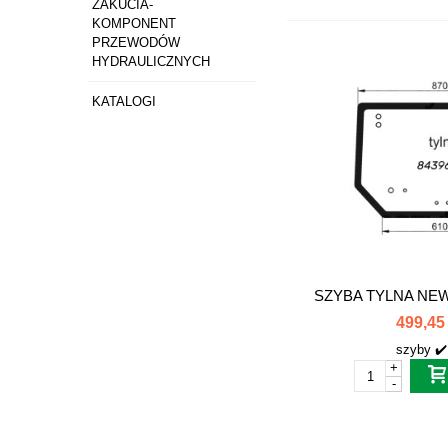
ZAKUCIA-
KOMPONENT
PRZEWODÓW
HYDRAULICZNYCH
KATALOGI
SZYBA TYLNA NEW
499,45 
szyby ✔️
+
-