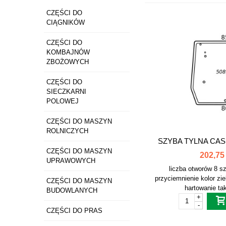
CZĘŚCI DO
CIĄGNIKÓW
CZĘŚCI DO
KOMBAJNÓW
ZBOŻOWYCH
CZĘŚCI DO
SIECZKARNI
POLOWEJ
CZĘŚCI DO MASZYN
ROLNICZYCH
SZYBA TYLNA CAS
CZĘŚCI DO MASZYN
202,75 
UPRAWOWYCH
liczba otworów 8 szt
przyciemnienie kolor zi
CZĘŚCI DO MASZYN
hartowanie ta
BUDOWLANYCH
+
-
CZĘŚCI DO PRAS