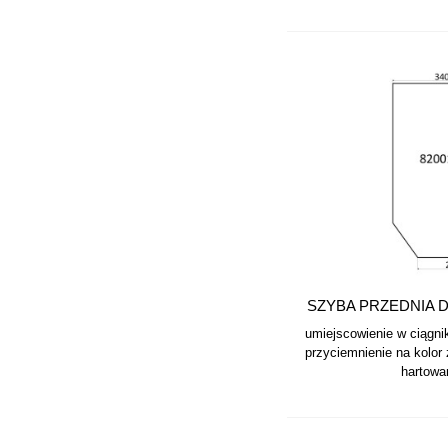
SZYBA PRZEDNIA D
umiejscowienie w ciągni
przyciemnienie na kolor z
hartowan