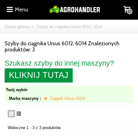
Menu
0
Strona główna
>
Szyby do ciągnika Ursus 6012, 6014
Szyby do ciągnika Ursus 6012, 6014
Znalezionych
produktów: 3
Szukasz szyby do innej maszyny?
KLIKNIJ TUTAJ
Twój wybór
Marka maszyny :
Ciągnik Ursus 6014
Widoczne 1 - 3 z 3 produktów