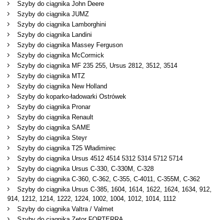
Szyby do ciągnika John Deere
Szyby do ciągnika JUMZ
Szyby do ciągnika Lamborghini
Szyby do ciągnika Landini
Szyby do ciągnika Massey Ferguson
Szyby do ciągnika McCormick
Szyby do ciągnika MF 235 255, Ursus 2812, 3512, 3514
Szyby do ciągnika MTZ
Szyby do ciągnika New Holland
Szyby do koparko-ładowarki Ostrówek
Szyby do ciągnika Pronar
Szyby do ciągnika Renault
Szyby do ciągnika SAME
Szyby do ciągnika Steyr
Szyby do ciągnika T25 Władimirec
Szyby do ciągnika Ursus 4512 4514 5312 5314 5712 5714
Szyby do ciągnika Ursus C-330, C-330M, C-328
Szyby do ciągnika C-360, C-362, C-355, C-4011, C-355M, C-362
Szyby do ciągnika Ursus C-385, 1604, 1614, 1622, 1624, 1634, 912,
914, 1212, 1214, 1222, 1224, 1002, 1004, 1012, 1014, 1112
Szyby do ciągnika Valtra / Valmet
Szyby do ciągnika Zetor FORTERRA