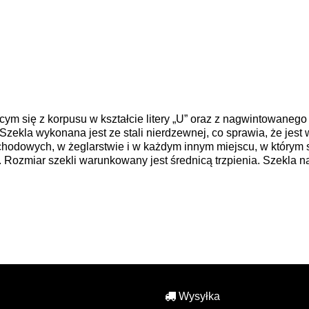
ym się z korpusu w kształcie litery „U” oraz z nagwintowanego
. Szekla wykonana jest ze stali nierdzewnej, co sprawia, że jes
odowych, w żeglarstwie i w każdym innym miejscu, w którym st
 Rozmiar szekli warunkowany jest średnicą trzpienia. Szekla 
Wysyłka