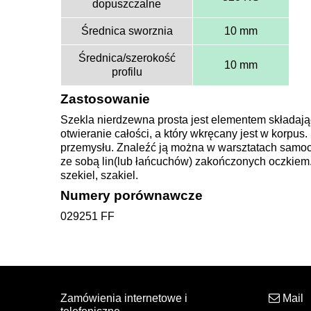
dopuszczalne
Średnica sworznia
10 mm
Średnica/szerokość
10 mm
profilu
Zastosowanie
Szekla nierdzewna prosta jest elementem składając
otwieranie całości, a który wkręcany jest w korpus
przemysłu. Znaleźć ją można w warsztatach samoch
ze sobą lin(lub łańcuchów) zakończonych oczkiem.
szekiel, szakiel.
Numery porównawcze
029251 FF
Zamówienia internetowe i
Mail