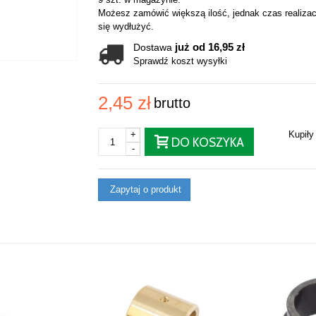
Możesz zamówić większą ilość, jednak czas realizac
się wydłużyć.
już od 16,95 zł
Dostawa
Sprawdź koszt wysyłki
2,45 zł
brutto
+
Kupił
DO KOSZYKA
-
Zapytaj o produkt