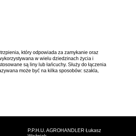
 trzpienia, który odpowiada za zamykanie oraz
t wykorzystywana w wielu dziedzinach życia i
osowane są liny lub łańcuchy. Służy do łączenia
nazywana może być na kilka sposobów: szakla,
P.P.H.U. AGROHANDLER Łukasz