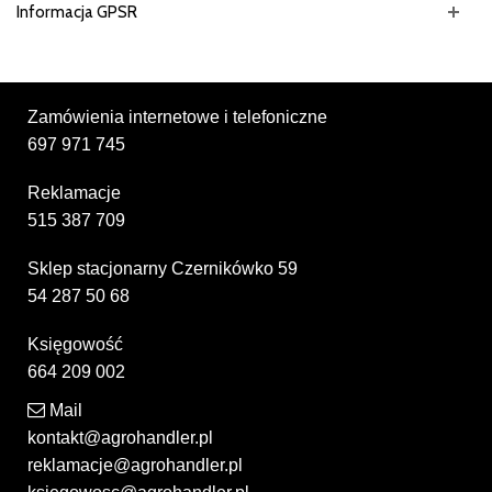
Informacja GPSR
Zamówienia internetowe i telefoniczne
697 971 745
Reklamacje
515 387 709
Sklep stacjonarny Czernikówko 59
54 287 50 68
Księgowość
664 209 002
Mail
kontakt@agrohandler.pl
reklamacje@agrohandler.pl