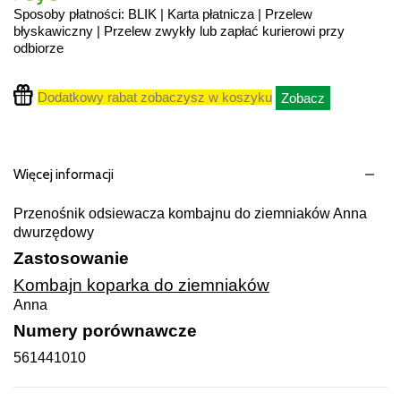
Sposoby płatności: BLIK | Karta płatnicza | Przelew
błyskawiczny | Przelew zwykły lub zapłać kurierowi przy
odbiorze
Dodatkowy rabat zobaczysz w koszyku
Zobacz
Więcej informacji
Przenośnik odsiewacza kombajnu do ziemniaków Anna
dwurzędowy
Zastosowanie
Kombajn koparka do ziemniaków
Anna
Numery porównawcze
561441010