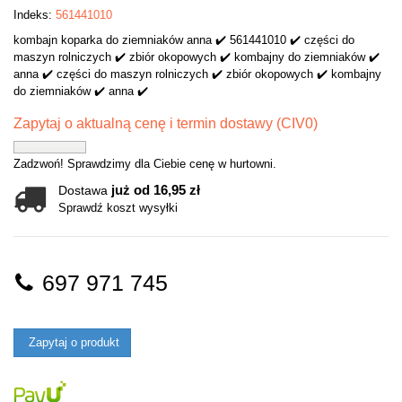
Indeks:
561441010
kombajn koparka do ziemniaków anna ✔️ 561441010 ✔️ części do
maszyn rolniczych ✔️ zbiór okopowych ✔️ kombajny do ziemniaków ✔️
anna ✔️ części do maszyn rolniczych ✔️ zbiór okopowych ✔️ kombajny
do ziemniaków ✔️ anna ✔️
Zapytaj o aktualną cenę i termin dostawy (CIV0)
Zadzwoń! Sprawdzimy dla Ciebie cenę w hurtowni.
już od 16,95 zł
Dostawa
Sprawdź koszt wysyłki
697 971 745
Zapytaj o produkt