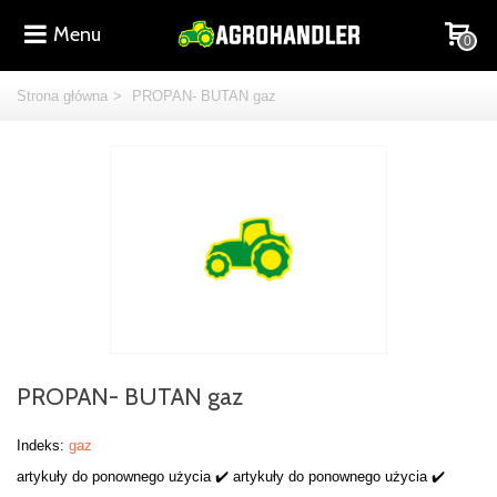
Menu
0
Strona główna
>
PROPAN- BUTAN gaz
PROPAN- BUTAN gaz
Indeks:
gaz
artykuły do ponownego użycia ✔️ artykuły do ponownego użycia ✔️