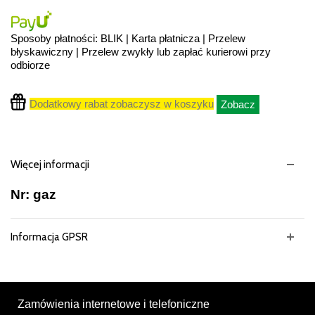
Sposoby płatności: BLIK | Karta płatnicza | Przelew
błyskawiczny | Przelew zwykły lub zapłać kurierowi przy
odbiorze
Dodatkowy rabat zobaczysz w koszyku
Zobacz
Więcej informacji
Nr: gaz
Informacja GPSR
Zamówienia internetowe i telefoniczne