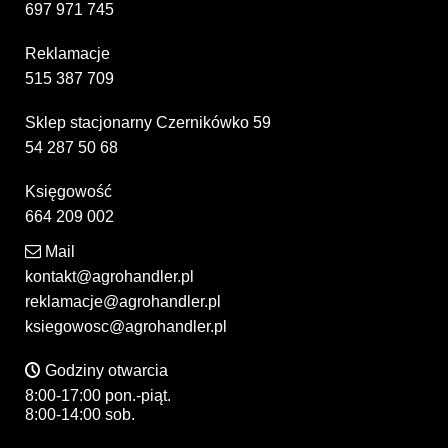
697 971 745
Reklamacje
515 387 709
Sklep stacjonarny Czernikówko 59
54 287 50 68
Księgowość
664 209 002
Mail
kontakt@agrohandler.pl
reklamacje@agrohandler.pl
ksiegowosc@agrohandler.pl
Godziny otwarcia
8:00-17:00 pon.-piąt.
8:00-14:00 sob.