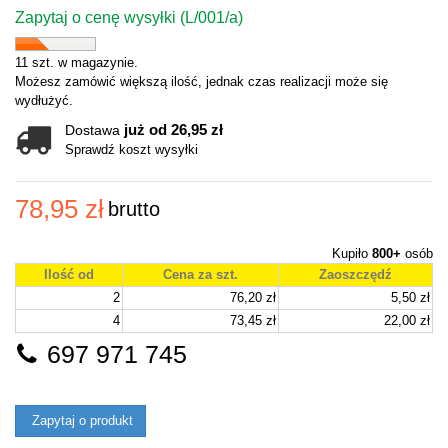
Zapytaj o cenę wysyłki (L/001/a)
11 szt. w magazynie.
Możesz zamówić większą ilość, jednak czas realizacji może się
wydłużyć.
już od 26,95 zł
Dostawa
Sprawdź koszt wysyłki
78,95 zł
brutto
Kupiło
800+
osób
Ilość od
Cena za szt.
Zaoszczędź
2
76,20 zł
5,50 zł
4
73,45 zł
22,00 zł
697 971 745
Zapytaj o produkt