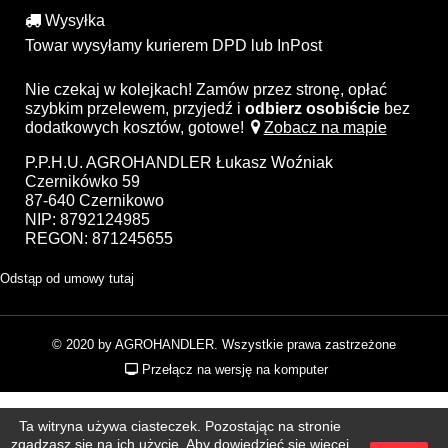
Wysyłka
Towar wysyłamy kurierem DPD lub InPost
Nie czekaj w kolejkach! Zamów przez stronę, opłać
szybkim przelewem, przyjedź i
odbierz osobiście
bez
dodatkowych kosztów, gotowe!
Zobacz na mapie
P.P.H.U. AGROHANDLER Łukasz Woźniak
Czernikówko 59
87-640 Czernikowo
NIP: 8792124985
REGON: 871245655
Odstąp od umowy tutaj
© 2020 by AGROHANDLER. Wszystkie prawa zastrzeżone
Przełącz na wersję na komputer
Ta witryna używa ciasteczek. Pozostając na stronie
zgadzasz się na ich użycie. Aby dowiedzieć się więcej