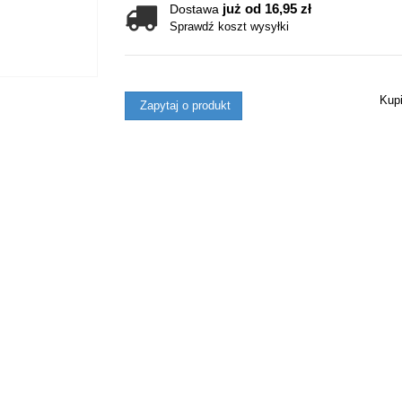
już od 16,95 zł
Dostawa
Sprawdź koszt wysyłki
Kup
Zapytaj o produkt