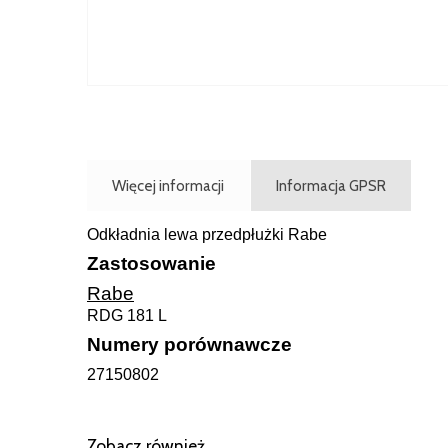
Więcej informacji
Informacja GPSR
Odkładnia lewa przedpłużki Rabe
Zastosowanie
Rabe
RDG 181 L
Numery porównawcze
27150802
Zobacz również