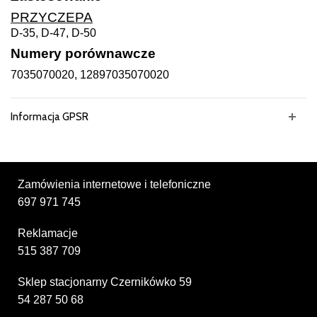
PRZYCZEPA
D-35, D-47, D-50
Numery porównawcze
7035070020, 12897035070020
Informacja GPSR
Zamówienia internetowe i telefoniczne
697 971 745
Reklamacje
515 387 709
Sklep stacjonarny Czernikówko 59
54 287 50 68