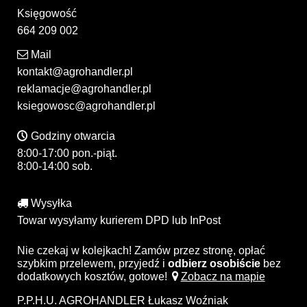
Księgowość
664 209 002
Mail
kontakt@agrohandler.pl
reklamacje@agrohandler.pl
ksiegowosc@agrohandler.pl
Godziny otwarcia
8:00-17:00 pon.-piąt.
8:00-14:00 sob.
Wysyłka
Towar wysyłamy kurierem DPD lub InPost
Nie czekaj w kolejkach! Zamów przez stronę, opłać
szybkim przelewem, przyjedź i
odbierz osobiście
bez
dodatkowych kosztów, gotowe!
Zobacz na mapie
P.P.H.U. AGROHANDLER Łukasz Woźniak