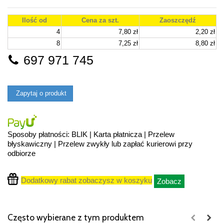
Ilość od
Cena za szt.
Zaoszczędź
4
7,80 zł
2,20 zł
8
7,25 zł
8,80 zł
697 971 745
Zapytaj o produkt
Sposoby płatności: BLIK | Karta płatnicza | Przelew
błyskawiczny | Przelew zwykły lub zapłać kurierowi przy
odbiorze
Dodatkowy rabat zobaczysz w koszyku
Zobacz
Często wybierane z tym produktem