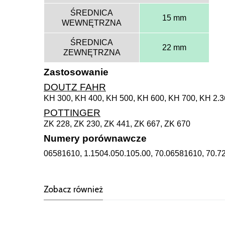
ŚREDNICA
15 mm
WEWNĘTRZNA
ŚREDNICA
22 mm
ZEWNĘTRZNA
Zastosowanie
DOUTZ FAHR
KH 300, KH 400, KH 500, KH 600, KH 700, KH 2.36
POTTINGER
ZK 228, ZK 230, ZK 441, ZK 667, ZK 670
Numery porównawcze
06581610, 1.1504.050.105.00, 70.06581610, 70.
Zobacz również