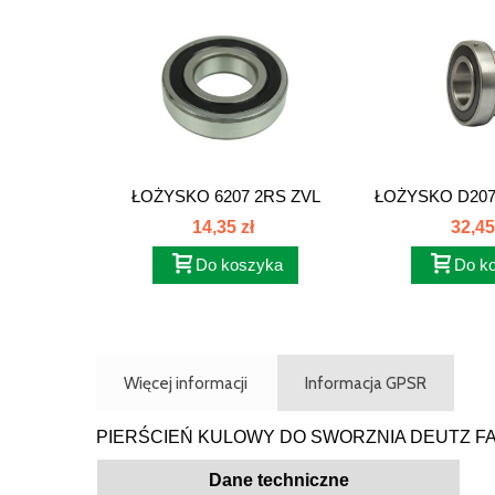
ŁOŻYSKO 6207 2RS ZVL
ŁOŻYSKO D207 
14,35 zł
32,45
Do koszyka
Do k
Więcej informacji
Informacja GPSR
PIERŚCIEŃ KULOWY DO SWORZNIA DEUTZ F
Dane techniczne