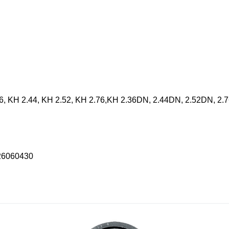
, KH 2.44, KH 2.52, KH 2.76,KH 2.36DN, 2.44DN, 2.52DN, 2.7
726060430