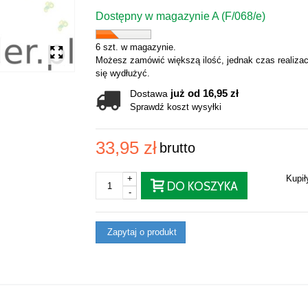
Dostępny w magazynie A (F/068/e)
6 szt. w magazynie.
Możesz zamówić większą ilość, jednak czas realizac
się wydłużyć.
już od 16,95 zł
Dostawa
Sprawdź koszt wysyłki
33,95 zł
brutto
+
Kupi
DO KOSZYKA
-
Zapytaj o produkt