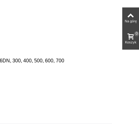
Na górę
0
Koszyk
6DN, 300, 400, 500, 600, 700