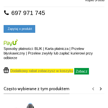
Kupiło
5
osób
697 971 745
Zapytaj o produkt
Sposoby płatności: BLIK | Karta płatnicza | Przelew
błyskawiczny | Przelew zwykły lub zapłać kurierowi przy
odbiorze
Dodatkowy rabat zobaczysz w koszyku
Zobacz
Często wybierane z tym produktem