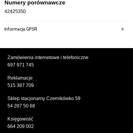
Numery porównawcze
42425350
Informacja GPSR
Zamówienia internetowe i telefoniczne
697 971 745
Reklamacje
515 387 709
Sklep stacjonarny Czernikówko 59
54 287 50 68
Księgowość
664 209 002