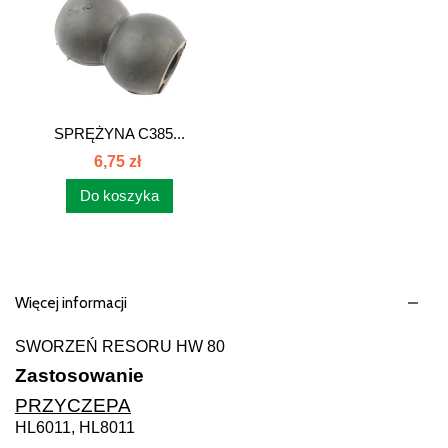
SPRĘŻYNA C385...
6,75 zł
Do koszyka
Więcej informacji
SWORZEŃ RESORU HW 80
Zastosowanie
PRZYCZEPA
HL6011, HL8011