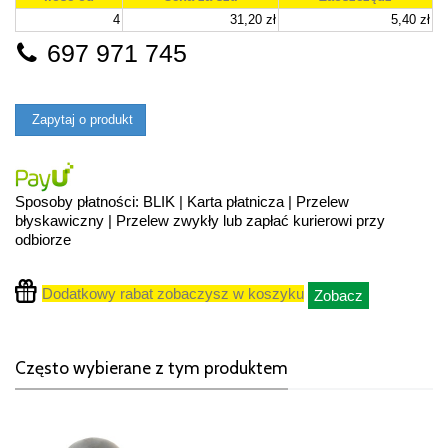
4
31,20 zł
5,40 zł
697 971 745
Zapytaj o produkt
Sposoby płatności: BLIK | Karta płatnicza | Przelew
błyskawiczny | Przelew zwykły lub zapłać kurierowi przy
odbiorze
Dodatkowy rabat zobaczysz w koszyku
Zobacz
Często wybierane z tym produktem