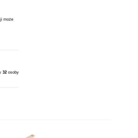
ji może
ły
32
osoby