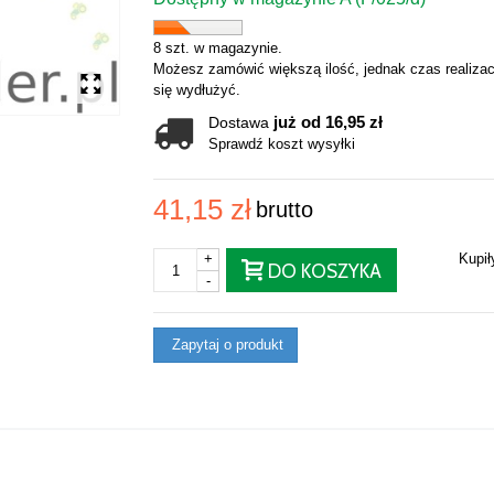
8 szt. w magazynie.
Możesz zamówić większą ilość, jednak czas realizac
się wydłużyć.
już od 16,95 zł
Dostawa
Sprawdź koszt wysyłki
41,15 zł
brutto
+
Kupi
DO KOSZYKA
-
Zapytaj o produkt