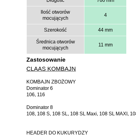
Długość
760 mm
Ilość otworów
4
mocujących
Szerokość
44 mm
Średnica otworów
11 mm
mocujących
Zastosowanie
CLAAS KOMBAJN
KOMBAJN ZBOŻOWY
Dominator 6
106, 116
Dominator 8
108, 108 S, 108 SL, 108 SL Maxi, 108 SL MAXI, 10
HEADER DO KUKURYDZY