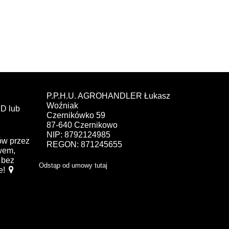
P.P.H.U. AGROHANDLER Łukasz
Woźniak
D lub
Czernikówko 59
87-640 Czernikowo
NIP: 8792124985
ów przez
REGON: 871245655
ewem,
bez
Odstąp od umowy tutaj
e!