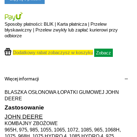
Sposoby płatności: BLIK | Karta płatnicza | Przelew
błyskawiczny | Przelew zwykły lub zapłać kurierowi przy
odbiorze
Dodatkowy rabat zobaczysz w koszyku
Zobacz
Więcej informacji
BLASZKA OSŁONOWA ŁOPATKI GUMOWEJ JOHN
DEERE
Zastosowanie
JOHN DEERE
KOMBAJNY ZBOŻOWE
965H, 975, 985, 1055, 1065, 1072, 1085, 965, 1068H,
1075, 968H, 1075 HYDRO 4, 1085 HYDRO 4, 975