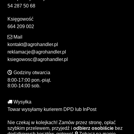
54 287 50 68
Księgowość
664 209 002
Mail
kontakt@agrohandler.pl
reklamacje@agrohandler.pl
ksiegowosc@agrohandler.pl
Godziny otwarcia
8:00-17:00 pon.-piąt.
8:00-14:00 sob.
Wysyłka
Towar wysyłamy kurierem DPD lub InPost
Nie czekaj w kolejkach! Zamów przez stronę, opłać
szybkim przelewem, przyjedź i
odbierz osobiście
bez
dodatkowych kosztów, gotowe!
Zobacz na mapie