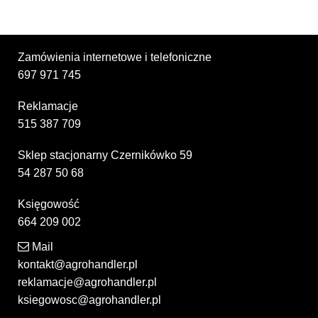
Zamówienia internetowe i telefoniczne
697 971 745
Reklamacje
515 387 709
Sklep stacjonarny Czernikówko 59
54 287 50 68
Księgowość
664 209 002
Mail
kontakt@agrohandler.pl
reklamacje@agrohandler.pl
ksiegowosc@agrohandler.pl