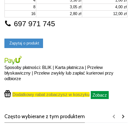
4
3,30 zł
1,00 zł
8
3,05 zł
4,00 zł
16
2,80 zł
12,00 zł
697 971 745
Zapytaj o produkt
Sposoby płatności: BLIK | Karta płatnicza | Przelew
błyskawiczny | Przelew zwykły lub zapłać kurierowi przy
odbiorze
Dodatkowy rabat zobaczysz w koszyku
Zobacz
Często wybierane z tym produktem