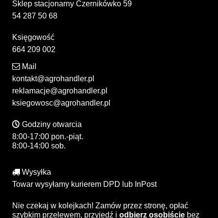
Sklep stacjonarny Czernikówko 59
54 287 50 68
Księgowość
664 209 002
Mail
kontakt@agrohandler.pl
reklamacje@agrohandler.pl
ksiegowosc@agrohandler.pl
Godziny otwarcia
8:00-17:00 pon.-piąt.
8:00-14:00 sob.
Wysyłka
Towar wysyłamy kurierem DPD lub InPost
Nie czekaj w kolejkach! Zamów przez stronę, opłać
szybkim przelewem, przyjedź i
odbierz osobiście
bez