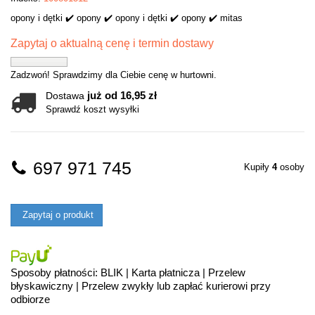
opony i dętki ✔️ opony ✔️ opony i dętki ✔️ opony ✔️ mitas
Zapytaj o aktualną cenę i termin dostawy
Zadzwoń! Sprawdzimy dla Ciebie cenę w hurtowni.
już od 16,95 zł
Dostawa
Sprawdź koszt wysyłki
697 971 745
Kupiły
4
osoby
Zapytaj o produkt
Sposoby płatności: BLIK | Karta płatnicza | Przelew
błyskawiczny | Przelew zwykły lub zapłać kurierowi przy
odbiorze