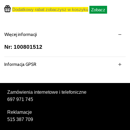
Dodatkowy rabat zobaczysz w koszyku
Zobacz
Więcej informacji
Nr: 100801512
Informacja GPSR
Zamówienia internetowe i telefoniczne
697 971 745
Reklamacje
515 387 709