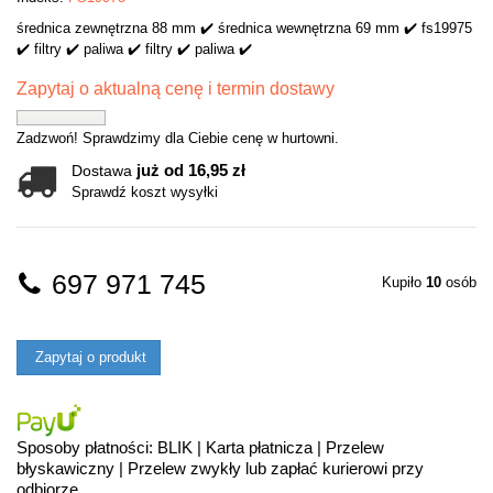
średnica zewnętrzna 88 mm ✔️ średnica wewnętrzna 69 mm ✔️ fs19975
✔️ filtry ✔️ paliwa ✔️ filtry ✔️ paliwa ✔️
Zapytaj o aktualną cenę i termin dostawy
Zadzwoń! Sprawdzimy dla Ciebie cenę w hurtowni.
już od 16,95 zł
Dostawa
Sprawdź koszt wysyłki
697 971 745
Kupiło
10
osób
Zapytaj o produkt
Sposoby płatności: BLIK | Karta płatnicza | Przelew
błyskawiczny | Przelew zwykły lub zapłać kurierowi przy
odbiorze