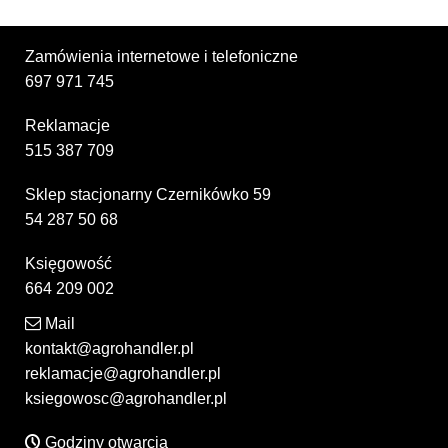
Zamówienia internetowe i telefoniczne
697 971 745
Reklamacje
515 387 709
Sklep stacjonarny Czernikówko 59
54 287 50 68
Księgowość
664 209 002
Mail
kontakt@agrohandler.pl
reklamacje@agrohandler.pl
ksiegowosc@agrohandler.pl
Godziny otwarcia