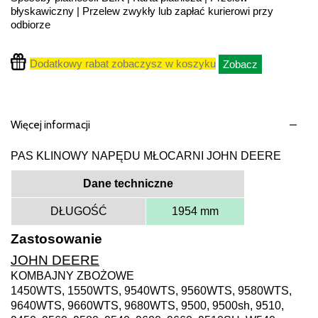
błyskawiczny | Przelew zwykły lub zapłać kurierowi przy
odbiorze
Dodatkowy rabat zobaczysz w koszyku
Zobacz
Więcej informacji
PAS KLINOWY NAPĘDU MŁOCARNI JOHN DEERE
Dane techniczne
DŁUGOŚĆ
1954 mm
Zastosowanie
JOHN DEERE
KOMBAJNY ZBOŻOWE
1450WTS, 1550WTS, 9540WTS, 9560WTS, 9580WTS,
9640WTS, 9660WTS, 9680WTS, 9500, 9500sh, 9510,