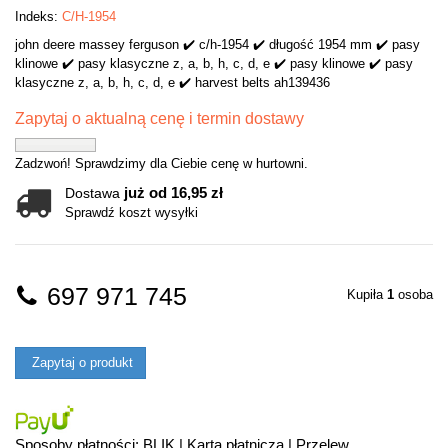
Indeks:
C/H-1954
john deere massey ferguson ✔️ c/h-1954 ✔️ długość 1954 mm ✔️ pasy
klinowe ✔️ pasy klasyczne z, a, b, h, c, d, e ✔️ pasy klinowe ✔️ pasy
klasyczne z, a, b, h, c, d, e ✔️ harvest belts ah139436
Zapytaj o aktualną cenę i termin dostawy
Zadzwoń! Sprawdzimy dla Ciebie cenę w hurtowni.
już od 16,95 zł
Dostawa
Sprawdź koszt wysyłki
697 971 745
Kupiła
1
osoba
Zapytaj o produkt
Sposoby płatności: BLIK | Karta płatnicza | Przelew