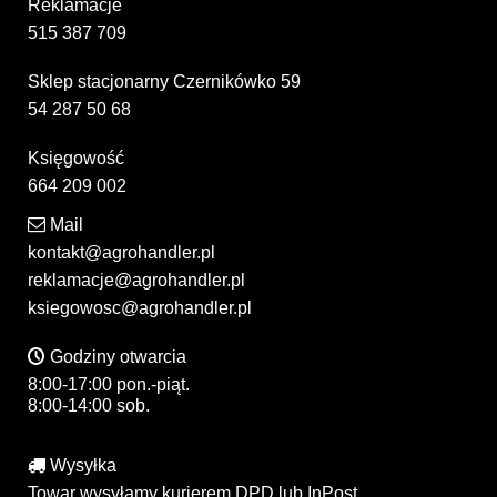
Reklamacje
515 387 709
Sklep stacjonarny Czernikówko 59
54 287 50 68
Księgowość
664 209 002
Mail
kontakt@agrohandler.pl
reklamacje@agrohandler.pl
ksiegowosc@agrohandler.pl
Godziny otwarcia
8:00-17:00 pon.-piąt.
8:00-14:00 sob.
Wysyłka
Towar wysyłamy kurierem DPD lub InPost