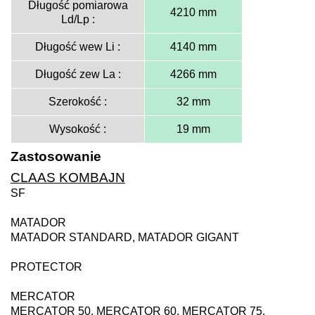
Długość pomiarowa
4210 mm
Ld/Lp :
Długość wew Li :
4140 mm
Długość zew La :
4266 mm
Szerokość :
32 mm
Wysokość :
19 mm
Zastosowanie
CLAAS KOMBAJN
SF
MATADOR
MATADOR STANDARD, MATADOR GIGANT
PROTECTOR
MERCATOR
MERCATOR 50, MERCATOR 60, MERCATOR 75,