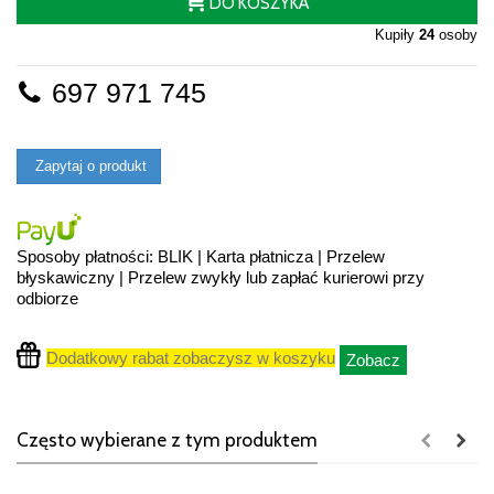
DO KOSZYKA
Kupiły
24
osoby
697 971 745
Zapytaj o produkt
Sposoby płatności: BLIK | Karta płatnicza | Przelew
błyskawiczny | Przelew zwykły lub zapłać kurierowi przy
odbiorze
Dodatkowy rabat zobaczysz w koszyku
Zobacz
Często wybierane z tym produktem