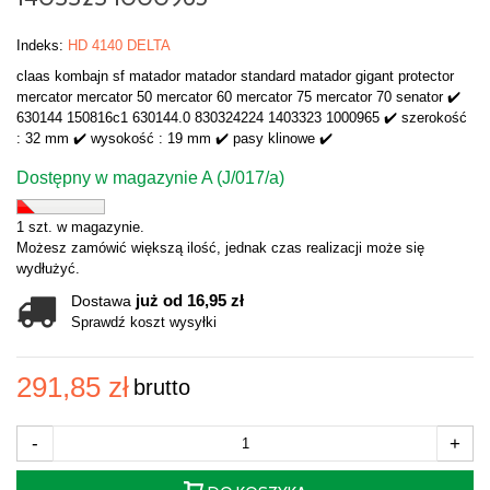
Indeks:
HD 4140 DELTA
claas kombajn sf matador matador standard matador gigant protector
mercator mercator 50 mercator 60 mercator 75 mercator 70 senator ✔️
630144 150816c1 630144.0 830324224 1403323 1000965 ✔️ szerokość
: 32 mm ✔️ wysokość : 19 mm ✔️ pasy klinowe ✔️
Dostępny w magazynie A (J/017/a)
1 szt. w magazynie.
Możesz zamówić większą ilość, jednak czas realizacji może się
wydłużyć.
już od 16,95 zł
Dostawa
Sprawdź koszt wysyłki
291,85 zł
brutto
-
+