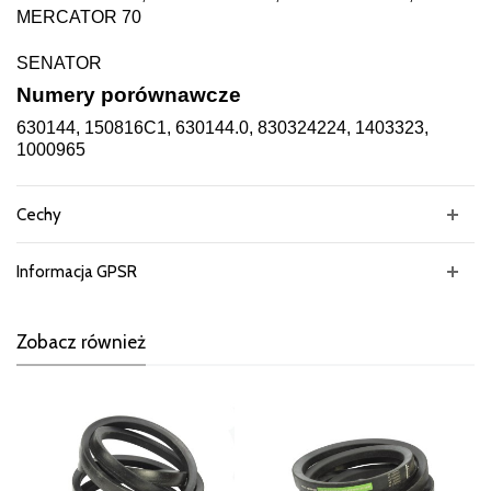
MERCATOR 70
SENATOR
Numery porównawcze
630144, 150816C1, 630144.0, 830324224, 1403323,
1000965
Cechy
Informacja GPSR
Zobacz również