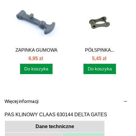
ZAPINKA GUMOWA
PÓŁSPINKA...
POKRYW CLAAS...
6,95 zł
5,45 zł
Do koszyka
Do koszyka
Więcej informacji
PAS KLINOWY CLAAS 630144 DELTA GATES
Dane techniczne