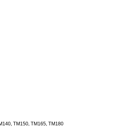
M140, TM150, TM165, TM180