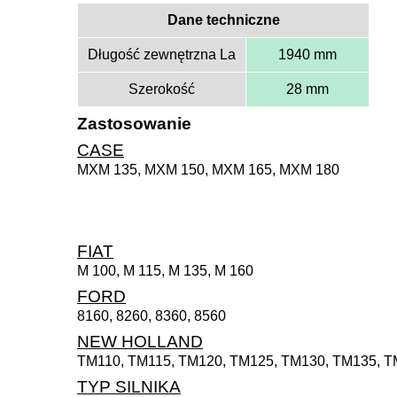
Dane techniczne
Długość zewnętrzna La
1940 mm
Szerokość
28 mm
Zastosowanie
CASE
MXM 135, MXM 150, MXM 165, MXM 180
FIAT
M 100, M 115, M 135, M 160
FORD
8160, 8260, 8360, 8560
NEW HOLLAND
TM110, TM115, TM120, TM125, TM130, TM135, T
TYP SILNIKA