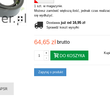
1 szt. w magazynie.
Możesz zamówić większą ilość, jednak czas realizac
się wydłużyć.
już od 16,95 zł
Dostawa
Sprawdź koszt wysyłki
64,65 zł
brutto
+
Kup
DO KOSZYKA
-
Zapytaj o produkt
 GPSR