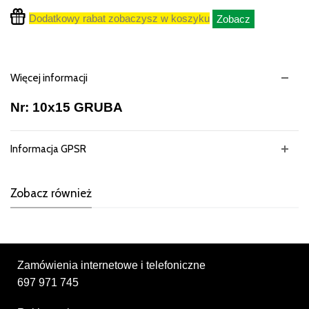
Dodatkowy rabat zobaczysz w koszyku
Zobacz
Więcej informacji
Nr: 10x15 GRUBA
Informacja GPSR
Zobacz również
Zamówienia internetowe i telefoniczne
697 971 745