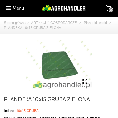
Menu
0
Strona główna
>
ARTYKUŁY GOSPODARCZE
>
Plandeki, worki
>
PLANDEKA 10x15 GRUBA ZIELONA
PLANDEKA 10x15 GRUBA ZIELONA
Indeks:
10x15 GRUBA