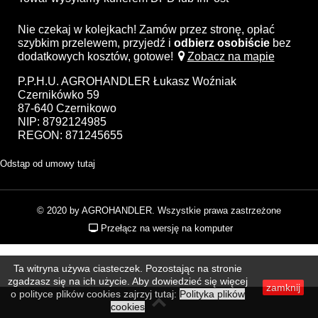
Nie czekaj w kolejkach! Zamów przez stronę, opłać
szybkim przelewem, przyjedź i
odbierz osobiście
bez
dodatkowych kosztów, gotowe!
Zobacz na mapie
P.P.H.U. AGROHANDLER Łukasz Woźniak
Czernikówko 59
87-640 Czernikowo
NIP: 8792124985
REGON: 871245655
Odstąp od umowy tutaj
© 2020 by AGROHANDLER. Wszystkie prawa zastrzeżone
Przełącz na wersję na komputer
Ta witryna używa ciasteczek. Pozostając na stronie
zgadzasz się na ich użycie. Aby dowiedzieć się więcej
zamknij
o polityce plików cookies zajrzyj tutaj:
Polityka plików
cookies