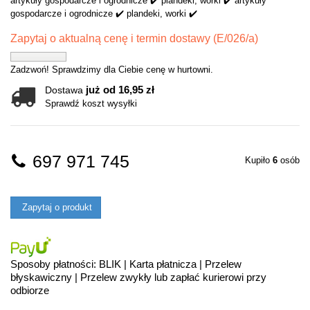
artykuły gospodarcze i ogrodnicze ✔️ plandeki, worki ✔️ artykuły
gospodarcze i ogrodnicze ✔️ plandeki, worki ✔️
Zapytaj o aktualną cenę i termin dostawy (E/026/a)
Zadzwoń! Sprawdzimy dla Ciebie cenę w hurtowni.
już od 16,95 zł
Dostawa
Sprawdź koszt wysyłki
697 971 745
Kupiło
6
osób
Zapytaj o produkt
Sposoby płatności: BLIK | Karta płatnicza | Przelew
błyskawiczny | Przelew zwykły lub zapłać kurierowi przy
odbiorze