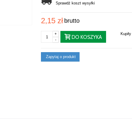
Sprawdź koszt wysyłki
2,15 zł
brutto
+
Kupił
DO KOSZYKA
-
Zapytaj o produkt