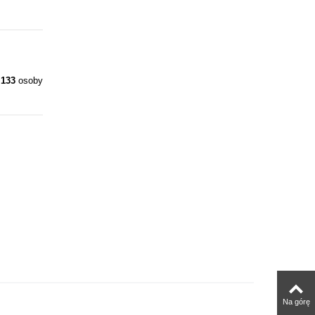
y
133
osoby
Na górę