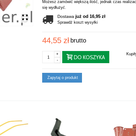
Możesz zamówić większą ilość, jednak czas realizac
się wydłużyć.
już od 16,95 zł
Dostawa
Sprawdź koszt wysyłki
44,55 zł
brutto
+
Kupi
DO KOSZYKA
-
Zapytaj o produkt