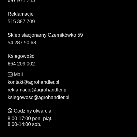
697 971 745
Reklamacje
515 387 709
Sklep stacjonarny Czernikówko 59
54 287 50 68
Księgowość
664 209 002
Mail
kontakt@agrohandler.pl
reklamacje@agrohandler.pl
ksiegowosc@agrohandler.pl
Godziny otwarcia
8:00-17:00 pon.-piąt.
8:00-14:00 sob.