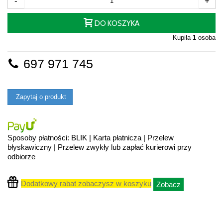
-
+
DO KOSZYKA
Kupiła
1
osoba
697 971 745
Zapytaj o produkt
Sposoby płatności: BLIK | Karta płatnicza | Przelew
błyskawiczny | Przelew zwykły lub zapłać kurierowi przy
odbiorze
Dodatkowy rabat zobaczysz w koszyku
Zobacz