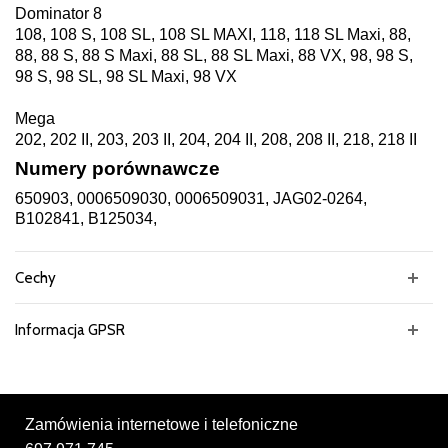
Dominator 8
108, 108 S, 108 SL, 108 SL MAXI, 118, 118 SL Maxi, 88,
88, 88 S, 88 S Maxi, 88 SL, 88 SL Maxi, 88 VX, 98, 98 S,
98 S, 98 SL, 98 SL Maxi, 98 VX
Mega
202, 202 II, 203, 203 II, 204, 204 II, 208, 208 II, 218, 218 II
Numery porównawcze
650903, 0006509030, 0006509031, JAG02-0264,
B102841, B125034,
Cechy
Informacja GPSR
Zamówienia internetowe i telefoniczne