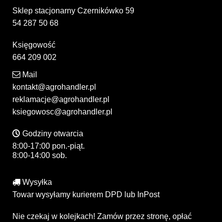
Sklep stacjonarny Czernikówko 59
54 287 50 68
Księgowość
664 209 002
Mail
kontakt@agrohandler.pl
reklamacje@agrohandler.pl
ksiegowosc@agrohandler.pl
Godziny otwarcia
8:00-17:00 pon.-piąt.
8:00-14:00 sob.
Wysyłka
Towar wysyłamy kurierem DPD lub InPost
Nie czekaj w kolejkach! Zamów przez stronę, opłać