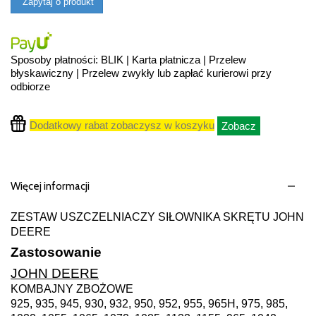
Zapytaj o produkt
Sposoby płatności: BLIK | Karta płatnicza | Przelew
błyskawiczny | Przelew zwykły lub zapłać kurierowi przy
odbiorze
Dodatkowy rabat zobaczysz w koszyku
Zobacz
Więcej informacji
ZESTAW USZCZELNIACZY SIŁOWNIKA SKRĘTU JOHN
DEERE
Zastosowanie
JOHN DEERE
KOMBAJNY ZBOŻOWE
925, 935, 945, 930, 932, 950, 952, 955, 965H, 975, 985,