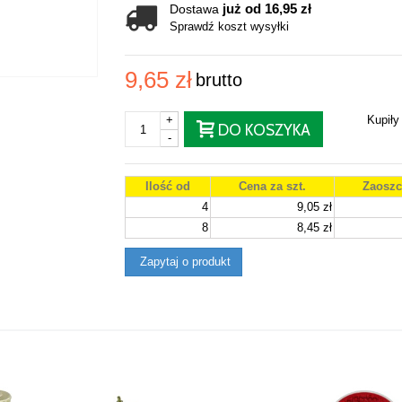
już od 16,95 zł
Dostawa
Sprawdź koszt wysyłki
9,65 zł
brutto
+
Kupił
DO KOSZYKA
-
Ilość od
Cena za szt.
Zaoszc
4
9,05 zł
8
8,45 zł
Zapytaj o produkt