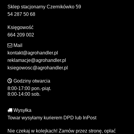
Sklep stacjonarny Czernikówko 59
54 287 50 68
Księgowość
664 209 002
Mail
kontakt@agrohandler.pl
reklamacje@agrohandler.pl
ksiegowosc@agrohandler.pl
Godziny otwarcia
8:00-17:00 pon.-piąt.
8:00-14:00 sob.
Wysyłka
Towar wysyłamy kurierem DPD lub InPost
Nie czekaj w kolejkach! Zamów przez stronę, opłać