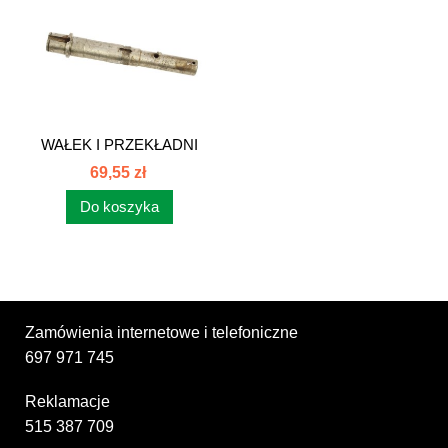
WAŁEK I PRZEKŁADNI
PRAWEJ...
69,55 zł
Do koszyka
Zamówienia internetowe i telefoniczne
697 971 745
Reklamacje
515 387 709