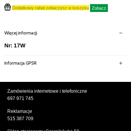
Dodatkowy rabat zobaczysz w koszyku
Zobacz
Więcej informacji
Nr: 17W
Informacja GPSR
Zamówienia internetowe i telefoniczne
697 971 745
Reklamacje
515 387 709