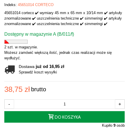
Indeks:
45651014 CORTECO
45651014 corteco ✔️ wymiary 45 mm x 65 mm x 10/14 mm ✔️ artykuły
znormalizowane ✔️ uszczelnienia techniczne ✔️ simmeringi ✔️ artykuły
znormalizowane ✔️ uszczelnienia techniczne ✔️ simmeringi ✔️
Dostępny w magazynie A (B/011/f)
2 szt. w magazynie.
Możesz zamówić większą ilość, jednak czas realizacji może się
wydłużyć.
już od 16,95 zł
Dostawa
Sprawdź koszt wysyłki
38,75 zł
brutto
-
+
DO KOSZYKA
Kupiło
9
osób