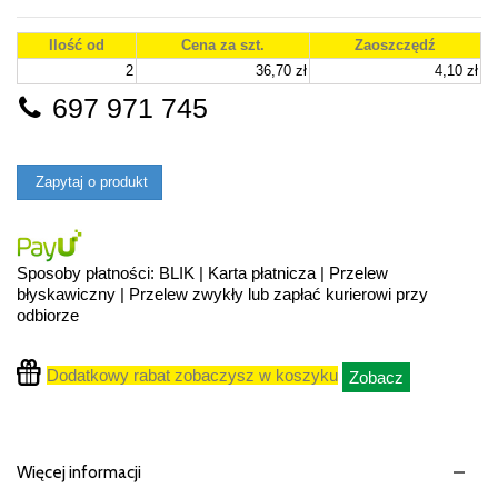
Ilość od
Cena za szt.
Zaoszczędź
2
36,70 zł
4,10 zł
697 971 745
Zapytaj o produkt
Sposoby płatności: BLIK | Karta płatnicza | Przelew
błyskawiczny | Przelew zwykły lub zapłać kurierowi przy
odbiorze
Dodatkowy rabat zobaczysz w koszyku
Zobacz
Więcej informacji