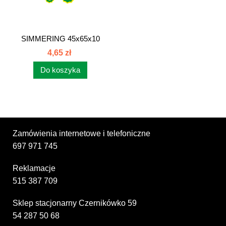
SIMMERING 45x65x10
456510
4,65 zł
Do koszyka
Zamówienia internetowe i telefoniczne
697 971 745
Reklamacje
515 387 709
Sklep stacjonarny Czernikówko 59
54 287 50 68