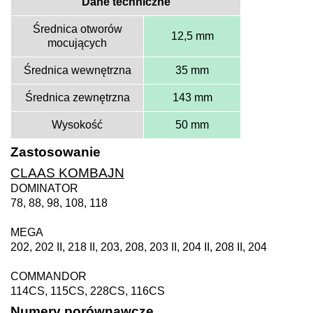
Dane techniczne
Średnica otworów
12,5 mm
mocujących
Średnica wewnętrzna
35 mm
Średnica zewnętrzna
143 mm
Wysokość
50 mm
Zastosowanie
CLAAS KOMBAJN
DOMINATOR
78, 88, 98, 108, 118
MEGA
202, 202 II, 218 II, 203, 208, 203 II, 204 II, 208 II, 204
COMMANDOR
114CS, 115CS, 228CS, 116CS
Numery porównawcze