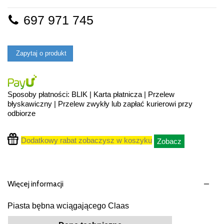
697 971 745
Zapytaj o produkt
Sposoby płatności: BLIK | Karta płatnicza | Przelew
błyskawiczny | Przelew zwykły lub zapłać kurierowi przy
odbiorze
Dodatkowy rabat zobaczysz w koszyku
Zobacz
Więcej informacji
Piasta bębna wciągającego Claas