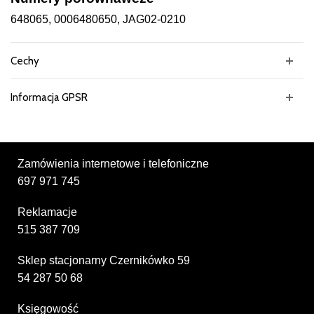
648065, 0006480650, JAG02-0210
Cechy
Informacja GPSR
Zamówienia internetowe i telefoniczne
697 971 745
Reklamacje
515 387 709
Sklep stacjonarny Czernikówko 59
54 287 50 68
Księgowość