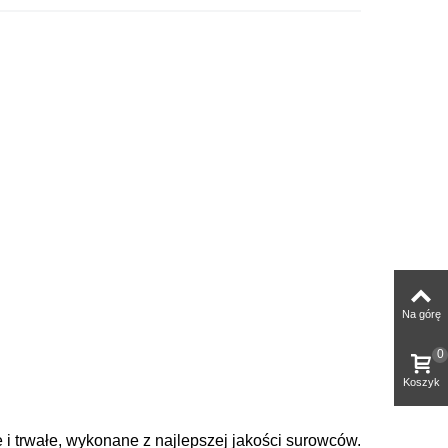
Na górę
0
Koszyk
i trwałe, wykonane z najlepszej jakości surowców.