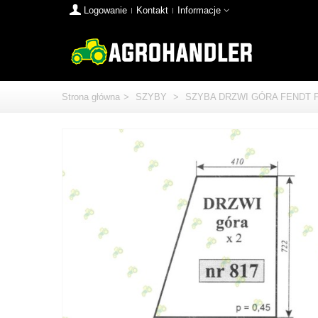
Logowanie
Kontakt
Informacje
Strona główna
>
SZYBY
>
SZYBA DRZWI GÓRA FENDT FA