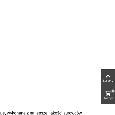
Na górę
0
Koszyk
ałe, wykonane z najlepszej jakości surowców.