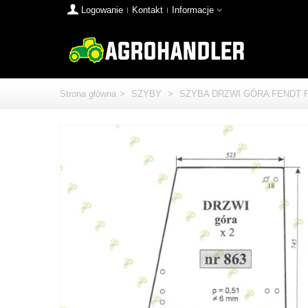
Logowanie
Kontakt
Informacje
Strona główna
>
SZYBY
>
SZYBA DRZWI GÓRA FENDT 