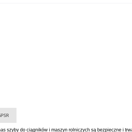
 GPSR
s szyby do ciągników i maszyn rolniczych są bezpieczne i trw