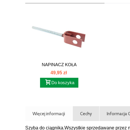
NAPINACZ KOŁA
GNIAZDOWEGO...
49,95 zł
Do koszyka
Więcej informacji
Cechy
Informacja
Szyba do ciągnika.Wszystkie sprzedawane przez na