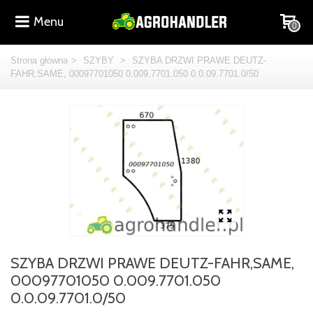
Menu
0
Strona główna
>
SZYBY
>
SZYBA DRZWI PRAWE DEUTZ-
FAHR,SAME, 00097701050 0.009.7701.050 0.0.09.7701.0/50
SZYBA DRZWI PRAWE DEUTZ-FAHR,SAME,
00097701050 0.009.7701.050
0.0.09.7701.0/50