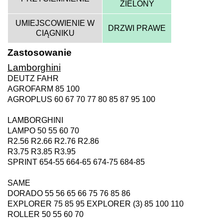
ZIELONY
UMIEJSCOWIENIE W
DRZWI PRAWE
CIĄGNIKU
Zastosowanie
Lamborghini
DEUTZ FAHR
AGROFARM 85 100
AGROPLUS 60 67 70 77 80 85 87 95 100
LAMBORGHINI
LAMPO 50 55 60 70
R2.56 R2.66 R2.76 R2.86
R3.75 R3.85 R3.95
SPRINT 654-55 664-65 674-75 684-85
SAME
DORADO 55 56 65 66 75 76 85 86
EXPLORER 75 85 95 EXPLORER (3) 85 100 110
ROLLER 50 55 60 70