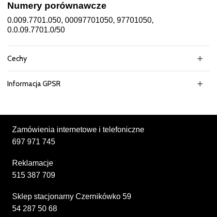
Numery porównawcze
0.009.7701.050, 00097701050, 97701050,
0.0.09.7701.0/50
Cechy
Informacja GPSR
Zamówienia internetowe i telefoniczne
697 971 745
Reklamacje
515 387 709
Sklep stacjonarny Czernikówko 59
54 287 50 68