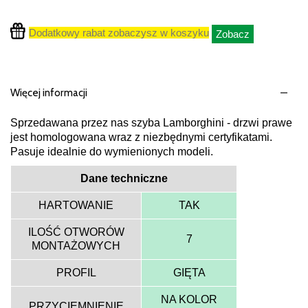
Dodatkowy rabat zobaczysz w koszyku
Zobacz
Więcej informacji
Sprzedawana przez nas szyba Lamborghini - drzwi prawe
jest homologowana wraz z niezbędnymi certyfikatami.
Pasuje idealnie do wymienionych modeli.
Dane techniczne
HARTOWANIE
TAK
ILOŚĆ OTWORÓW
7
MONTAŻOWYCH
PROFIL
GIĘTA
NA KOLOR
PRZYCIEMNIENIE