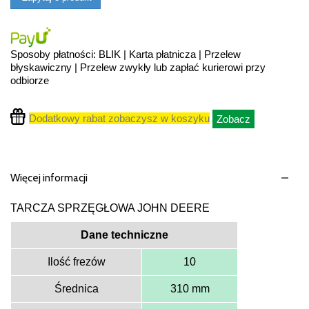
Sposoby płatności: BLIK | Karta płatnicza | Przelew
błyskawiczny | Przelew zwykły lub zapłać kurierowi przy
odbiorze
Dodatkowy rabat zobaczysz w koszyku
Zobacz
Więcej informacji
TARCZA SPRZĘGŁOWA JOHN DEERE
Dane techniczne
Ilość frezów
10
Średnica
310 mm