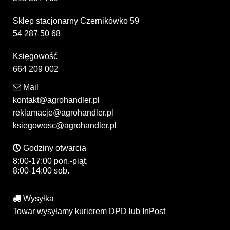
Sklep stacjonarny Czernikówko 59
54 287 50 68
Księgowość
664 209 002
Mail
kontakt@agrohandler.pl
reklamacje@agrohandler.pl
ksiegowosc@agrohandler.pl
Godziny otwarcia
8:00-17:00 pon.-piąt.
8:00-14:00 sob.
Wysyłka
Towar wysyłamy kurierem DPD lub InPost