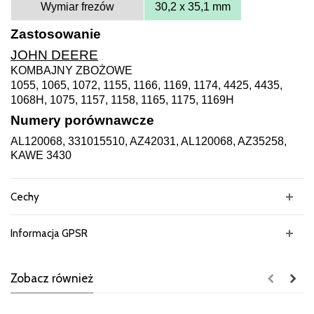
Wymiar frezów
30,2 x 35,1 mm
Zastosowanie
JOHN DEERE
KOMBAJNY ZBOŻOWE
1055, 1065, 1072, 1155, 1166, 1169, 1174, 4425, 4435,
1068H, 1075, 1157, 1158, 1165, 1175, 1169H
Numery porównawcze
AL120068, 331015510, AZ42031, AL120068, AZ35258,
KAWE 3430
Cechy
Informacja GPSR
Zobacz również