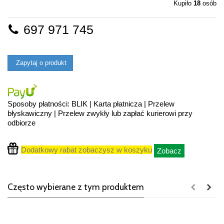
Kupiło
18
osób
697 971 745
Zapytaj o produkt
Sposoby płatności: BLIK | Karta płatnicza | Przelew
błyskawiczny | Przelew zwykły lub zapłać kurierowi przy
odbiorze
Dodatkowy rabat zobaczysz w koszyku
Zobacz
Często wybierane z tym produktem