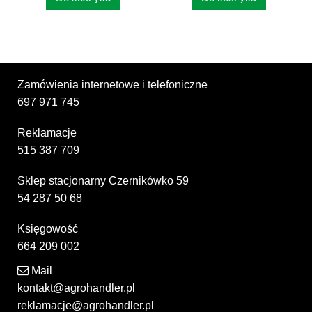
Zamówienia internetowe i telefoniczne
697 971 745
Reklamacje
515 387 709
Sklep stacjonarny Czernikówko 59
54 287 50 68
Księgowość
664 209 002
Mail
kontakt@agrohandler.pl
reklamacje@agrohandler.pl