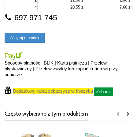
2
21,50 zł
1,90 zł
4
20,55 zł
7,60 zł
697 971 745
Zapytaj o produkt
Sposoby płatności: BLIK | Karta płatnicza | Przelew
błyskawiczny | Przelew zwykły lub zapłać kurierowi przy
odbiorze
Dodatkowy rabat zobaczysz w koszyku
Zobacz
Często wybierane z tym produktem