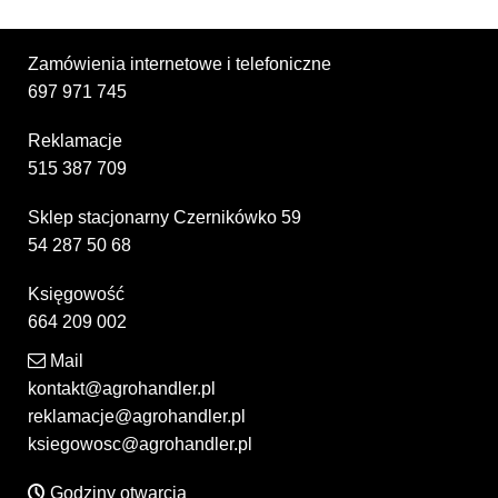
Zamówienia internetowe i telefoniczne
697 971 745
Reklamacje
515 387 709
Sklep stacjonarny Czernikówko 59
54 287 50 68
Księgowość
664 209 002
Mail
kontakt@agrohandler.pl
reklamacje@agrohandler.pl
ksiegowosc@agrohandler.pl
Godziny otwarcia