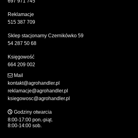
697 971 745
Reklamacje
515 387 709
Sklep stacjonarny Czernikówko 59
54 287 50 68
Księgowość
664 209 002
Mail
kontakt@agrohandler.pl
reklamacje@agrohandler.pl
ksiegowosc@agrohandler.pl
Godziny otwarcia
8:00-17:00 pon.-piąt.
8:00-14:00 sob.