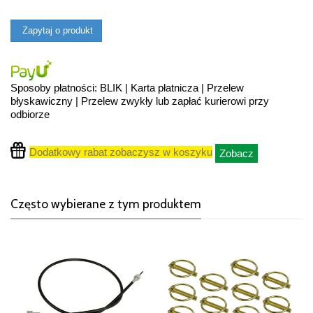
Zapytaj o produkt
Sposoby płatności: BLIK | Karta płatnicza | Przelew
błyskawiczny | Przelew zwykły lub zapłać kurierowi przy
odbiorze
Dodatkowy rabat zobaczysz w koszyku
Zobacz
Często wybierane z tym produktem