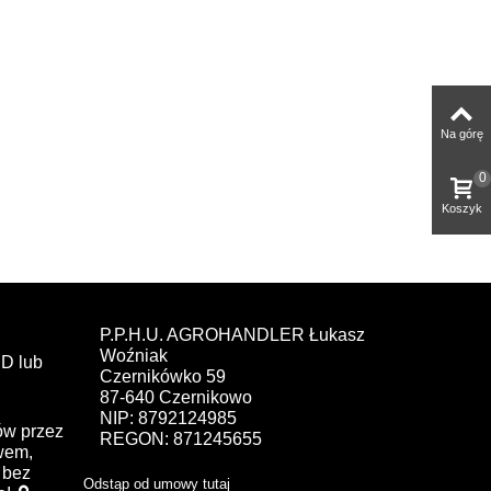
Na górę
0
Koszyk
P.P.H.U. AGROHANDLER Łukasz
Woźniak
D lub
Czernikówko 59
87-640 Czernikowo
NIP: 8792124985
ów przez
REGON: 871245655
ewem,
bez
Odstąp od umowy tutaj