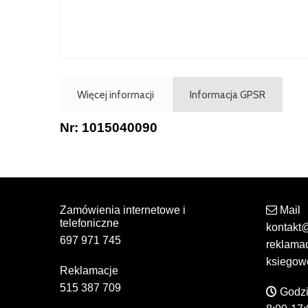
Więcej informacji
Informacja GPSR
Nr: 1015040090
Zamówienia internetowe i
Mail
telefoniczne
kontakt
697 971 745
reklama
ksiegow
Reklamacje
515 387 709
Godzi