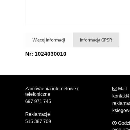
Więcej informacji
Informacja GPSR
Nr: 1024030010
Zamówienia internetowe i
Mail
telefoniczne
kontakt
697 971 745
reklama
ksiegow
Reklamacje
515 387 709
Godzi