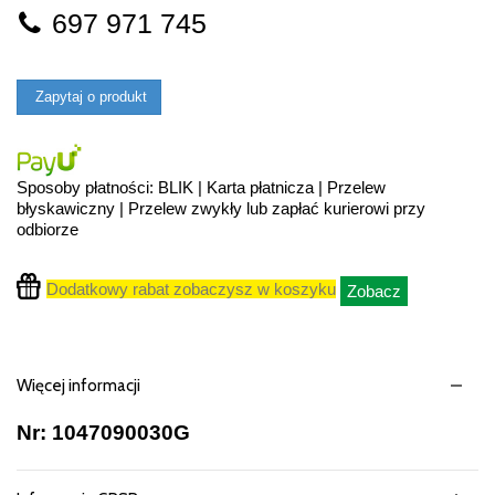
697 971 745
Zapytaj o produkt
Sposoby płatności: BLIK | Karta płatnicza | Przelew
błyskawiczny | Przelew zwykły lub zapłać kurierowi przy
odbiorze
Dodatkowy rabat zobaczysz w koszyku
Zobacz
Więcej informacji
Nr: 1047090030G