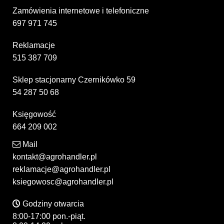
Zamówienia internetowe i telefoniczne
697 971 745
Reklamacje
515 387 709
Sklep stacjonarny Czernikówko 59
54 287 50 68
Księgowość
664 209 002
Mail
kontakt@agrohandler.pl
reklamacje@agrohandler.pl
ksiegowosc@agrohandler.pl
Godziny otwarcia
8:00-17:00 pon.-piąt.