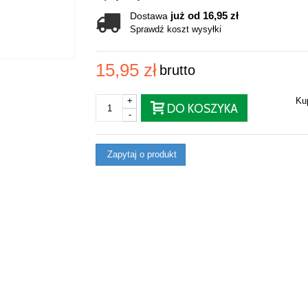
już od 16,95 zł
Dostawa
Sprawdź koszt wysyłki
15,95 zł
brutto
+
Ku
DO KOSZYKA
-
Zapytaj o produkt