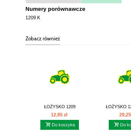
Numery porównawcze
1209 K
Zobacz również
ŁOŻYSKO 1209
ŁOŻYSKO 12
12,95 zł
29,25
Do koszyka
Do k