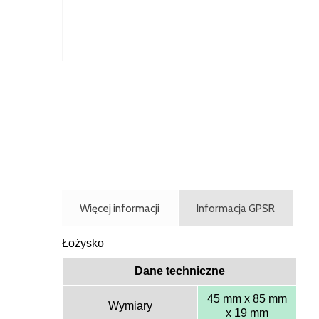
Więcej informacji
Informacja GPSR
Łożysko
Dane techniczne
45 mm x 85 mm
Wymiary
x 19 mm