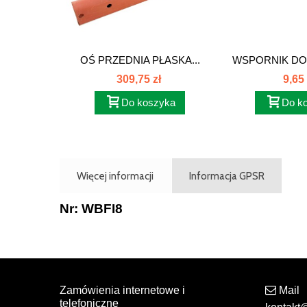
OŚ PRZEDNIA PŁASKA...
WSPORNIK DO 
309,75 zł
9,65 
Do koszyka
Do k
Więcej informacji
Informacja GPSR
Nr: WBFI8
Zamówienia internetowe i
Mail
telefoniczne