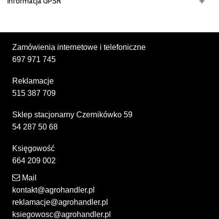
Informacja GPSR
Zamówienia internetowe i telefoniczne
697 971 745
Reklamacje
515 387 709
Sklep stacjonarny Czernikówko 59
54 287 50 68
Księgowość
664 209 002
Mail
kontakt@agrohandler.pl
reklamacje@agrohandler.pl
ksiegowosc@agrohandler.pl