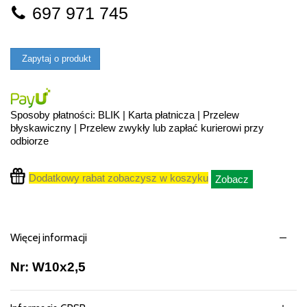
697 971 745
Zapytaj o produkt
Sposoby płatności: BLIK | Karta płatnicza | Przelew
błyskawiczny | Przelew zwykły lub zapłać kurierowi przy
odbiorze
Dodatkowy rabat zobaczysz w koszyku
Zobacz
Więcej informacji
Nr: W10x2,5