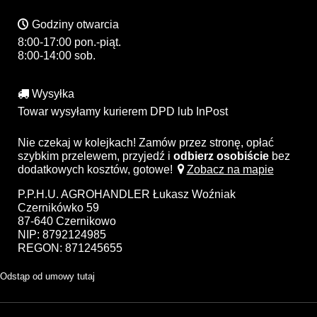
Godziny otwarcia
8:00-17:00 pon.-piąt.
8:00-14:00 sob.
Wysyłka
Towar wysyłamy kurierem DPD lub InPost
Nie czekaj w kolejkach! Zamów przez stronę, opłać
szybkim przelewem, przyjedź i
odbierz osobiście
bez
dodatkowych kosztów, gotowe!
Zobacz na mapie
P.P.H.U. AGROHANDLER Łukasz Woźniak
Czernikówko 59
87-640 Czernikowo
NIP: 8792124985
REGON: 871245655
Odstąp od umowy tutaj