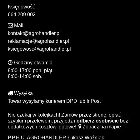
Księgowość
664 209 002
Mail
kontakt@agrohandler.pl
reklamacje@agrohandler.pl
ksiegowosc@agrohandler.pl
Godziny otwarcia
8:00-17:00 pon.-piąt.
8:00-14:00 sob.
Wysyłka
Towar wysyłamy kurierem DPD lub InPost
Nie czekaj w kolejkach! Zamów przez stronę, opłać
szybkim przelewem, przyjedź i
odbierz osobiście
bez
dodatkowych kosztów, gotowe!
Zobacz na mapie
P.P.H.U. AGROHANDLER Łukasz Woźniak