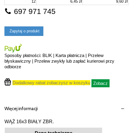
12
6,45 zł
9,60 zł
697 971 745
Zapytaj o produkt
Sposoby płatności: BLIK | Karta płatnicza | Przelew
błyskawiczny | Przelew zwykły lub zapłać kurierowi przy
odbiorze
Dodatkowy rabat zobaczysz w koszyku
Zobacz
Więcej informacji
WĄŻ 16x3 BIAŁY ZBR.