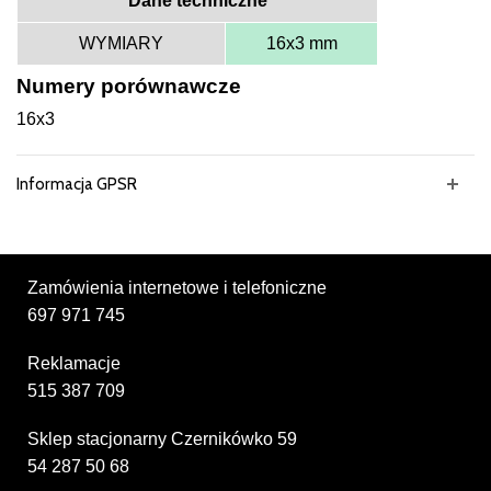
Dane techniczne
WYMIARY
16x3 mm
Numery porównawcze
16x3
Informacja GPSR
Zamówienia internetowe i telefoniczne
697 971 745
Reklamacje
515 387 709
Sklep stacjonarny Czernikówko 59
54 287 50 68