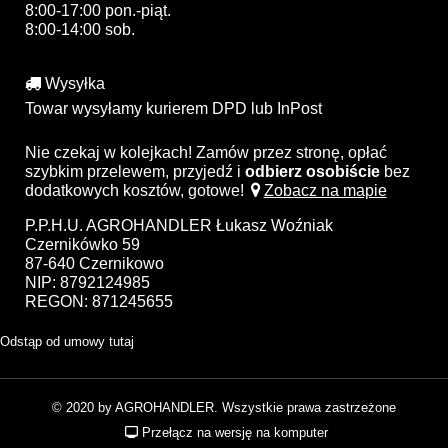
8:00-17:00 pon.-piąt.
8:00-14:00 sob.
Wysyłka
Towar wysyłamy kurierem DPD lub InPost
Nie czekaj w kolejkach! Zamów przez stronę, opłać
szybkim przelewem, przyjedź i
odbierz osobiście
bez
dodatkowych kosztów, gotowe!
Zobacz na mapie
P.P.H.U. AGROHANDLER Łukasz Woźniak
Czernikówko 59
87-640 Czernikowo
NIP: 8792124985
REGON: 871245655
Odstąp od umowy tutaj
© 2020 by AGROHANDLER. Wszystkie prawa zastrzeżone
Przełącz na wersję na komputer