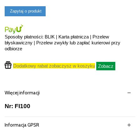
Zapytaj o produkt
Sposoby płatności: BLIK | Karta płatnicza | Przelew
błyskawiczny | Przelew zwykły lub zapłać kurierowi przy
odbiorze
Dodatkowy rabat zobaczysz w koszyku
Zobacz
Więcej informacji
Nr: FI100
Informacja GPSR