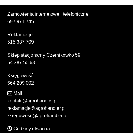
Zamówienia internetowe i telefoniczne
697 971 745
Reklamacje
515 387 709
Sklep stacjonarny Czernikówko 59
54 287 50 68
Księgowość
664 209 002
Mail
kontakt@agrohandler.pl
reklamacje@agrohandler.pl
ksiegowosc@agrohandler.pl
Godziny otwarcia