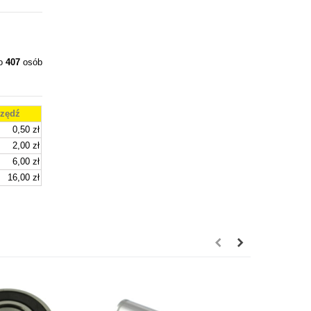
ło
407
osób
zędź
0,50 zł
2,00 zł
6,00 zł
16,00 zł