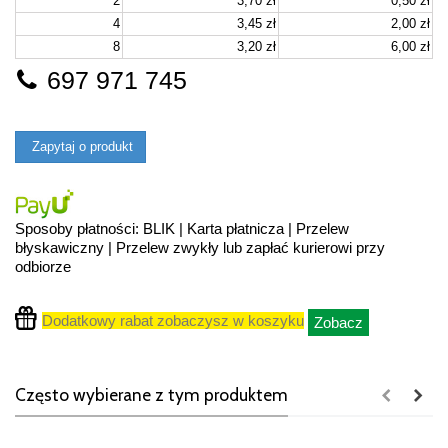
2
3,70 zł
0,50 zł
4
3,45 zł
2,00 zł
8
3,20 zł
6,00 zł
697 971 745
Zapytaj o produkt
Sposoby płatności: BLIK | Karta płatnicza | Przelew
błyskawiczny | Przelew zwykły lub zapłać kurierowi przy
odbiorze
Dodatkowy rabat zobaczysz w koszyku
Zobacz
Często wybierane z tym produktem