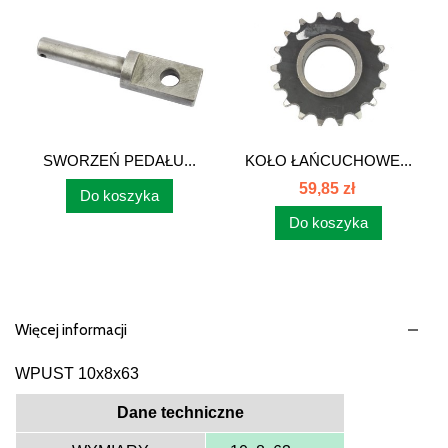
SWORZEŃ PEDAŁU...
KOŁO ŁAŃCUCHOWE...
59,85 zł
Do koszyka
Do koszyka
Więcej informacji
WPUST 10x8x63
Dane techniczne