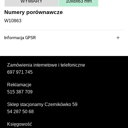
WYMIARY
10x8x63 mm
Numery porównawcze
W10863
Informacja GPSR
Zamówienia internetowe i telefoniczne
697 971 745
Reklamacje
515 387 709
Sklep stacjonarny Czernikówko 59
54 287 50 68
Księgowość