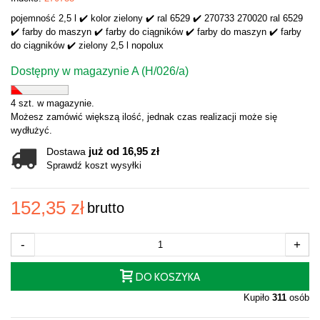
pojemność 2,5 l ✔️ kolor zielony ✔️ ral 6529 ✔️ 270733 270020 ral 6529
✔️ farby do maszyn ✔️ farby do ciągników ✔️ farby do maszyn ✔️ farby
do ciągników ✔️ zielony 2,5 l nopolux
Dostępny w magazynie A (H/026/a)
4 szt. w magazynie.
Możesz zamówić większą ilość, jednak czas realizacji może się
wydłużyć.
już od 16,95 zł
Dostawa
Sprawdź koszt wysyłki
152,35 zł
brutto
-
+
DO KOSZYKA
Kupiło
311
osób