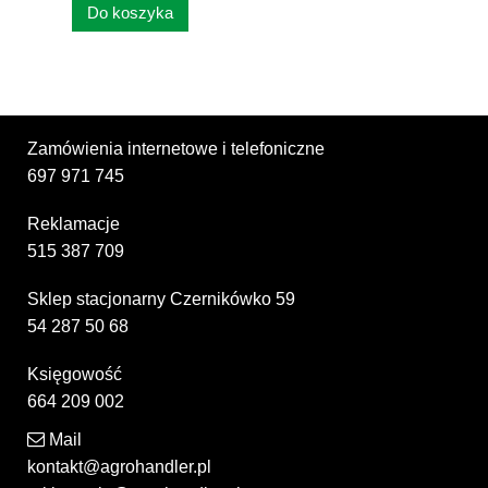
Do koszyka
Zamówienia internetowe i telefoniczne
697 971 745
Reklamacje
515 387 709
Sklep stacjonarny Czernikówko 59
54 287 50 68
Księgowość
664 209 002
Mail
kontakt@agrohandler.pl