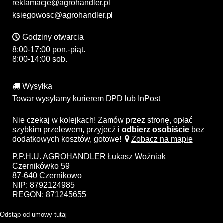
reklamacje@agrohandler.pl
ksiegowosc@agrohandler.pl
Godziny otwarcia
8:00-17:00 pon.-piąt.
8:00-14:00 sob.
Wysyłka
Towar wysyłamy kurierem DPD lub InPost
Nie czekaj w kolejkach! Zamów przez stronę, opłać
szybkim przelewem, przyjedź i
odbierz osobiście
bez
dodatkowych kosztów, gotowe!
Zobacz na mapie
P.P.H.U. AGROHANDLER Łukasz Woźniak
Czernikówko 59
87-640 Czernikowo
NIP: 8792124985
REGON: 871245655
Odstąp od umowy tutaj