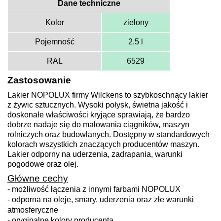
Dane techniczne
Kolor
zielony
Pojemność
2,5 l
RAL
6529
Zastosowanie
Lakier NOPOLUX firmy Wilckens to szybkoschnący lakier
z żywic sztucznych. Wysoki połysk, świetna jakość i
doskonałe właściwości kryjące sprawiają, że bardzo
dobrze nadaje się do malowania ciągników, maszyn
rolniczych oraz budowlanych. Dostępny w standardowych
kolorach wszystkich znaczących producentów maszyn.
Lakier odporny na uderzenia, zadrapania, warunki
pogodowe oraz olej.
Główne cechy
- możliwość łączenia z innymi farbami NOPOLUX
- odporna na oleje, smary, uderzenia oraz złe warunki
atmosferyczne
- oryginalne kolory producenta