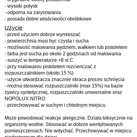
- wysoki połysk
- odporna na zarysowania
- posiada dobre właściwości obróbkowe
Użycie
- przed użyciem dobrze wymieszać
- powierzchnia musi byc czysta i sucha
- możliwość malowania pędzlem, wałkiem lub pistoletem
- farba jest sucha po około 2 godzinach od malowania
- suszyć w temperaturze +8 st C
- przy malowaniu pistoletem rozcienczać z
rozpuszczalnikiem (około 15 %)
- użycie utwardzacza znacznie skraca proces schnięcia
- można stosować rozpuszczalniki (max 15%) na bazie
żywicy syntetycznej, rozpuszczalniki uniwersalne oraz
NOPOLUX NITRO
- przechowywać w suchym i chłodnym miejscu
Może powodować reakcje alergiczne. Działa toksycznie na
organizmy wodne. Stosować w dobrze wentylowanych
pomieszczeniach. Nie wdychać. Przechowywać w miejscu